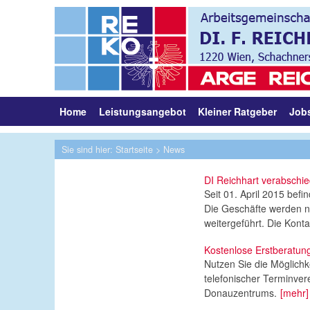
Home
Leistungsangebot
Kleiner Ratgeber
Job
Sie sind hier:
Startseite
> News
DI Reichhart verabschie
Seit 01. April 2015 befi
Die Geschäfte werden n
weitergeführt. Die Kont
Kostenlose Erstberatung
Nutzen Sie die Möglichk
telefonischer Terminver
Donauzentrums.
[mehr]