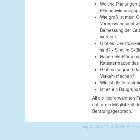
Welche Planungen gi
Flächenwidmungspla
Wie groß ist mein 
Vermessungsamt werde
Bemessung der Grund
wurden!
Gibt es Dienstbarke
sind? - Sind im C-B
Haben Sie Pläne ode
Katastermappe des V
Gibt es aufgrund d
Verkehrsflächen?
Wie ist die Infrast
Ist es ein Baugrund
All die hier erwähnten 
daher die Möglichkeit d
Beratungsgespräch.
copyright © 2013 ARGE Reichha